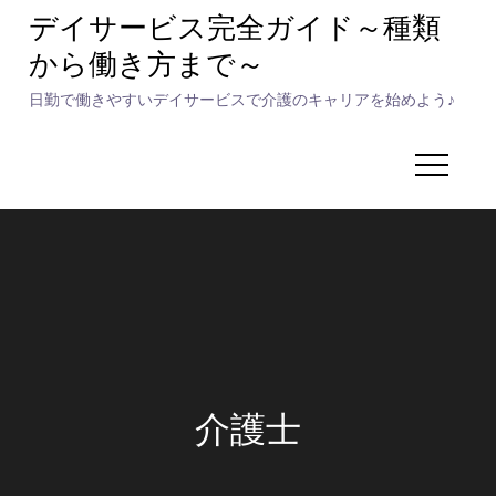
Skip
デイサービス完全ガイド～種類
to
から働き方まで～
content
日勤で働きやすいデイサービスで介護のキャリアを始めよう♪
介護士